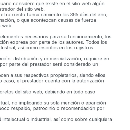
uario considere que existe en el sitio web algún
trador del sitio web.
 el correcto funcionamiento los 365 días del año,
ramación, o que acontezcan causas de fuerza
a web.
ás elementos necesarios para su funcionamiento, los
ación expresa por parte de los autores. Todos los
strial, así como inscritos en los registros
ación, distribución y comercialización, requiere en
 por parte del prestador será considerado un
ecen a sus respectivos propietarios, siendo ellos
 caso, el prestador cuenta con la autorización
retos del sitio web, debiendo en todo caso
ctual, no implicando su sola mención o aparición
mpoco respaldo, patrocinio o recomendación por
intelectual o industrial, así como sobre cualquiera