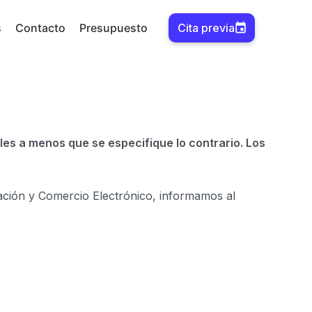
s
Contacto
Presupuesto
Cita previa
ales a menos que se especifique lo contrario. Los
rmación y Comercio Electrónico, informamos al