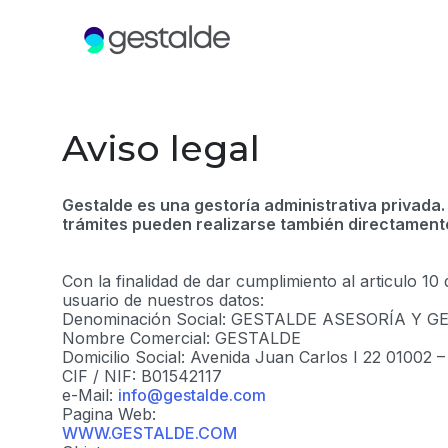
Aviso legal
Gestalde es una gestoría administrativa privada.
trámites pueden realizarse también directament
Con la finalidad de dar cumplimiento al articulo 1
usuario de nuestros datos:
Denominación Social: GESTALDE ASESORÍA Y G
Nombre Comercial: GESTALDE
Domicilio Social: Avenida Juan Carlos I 22 01002
CIF / NIF: B01542117
e-Mail:
info@gestalde.com
Pagina Web:
WWW.GESTALDE.COM