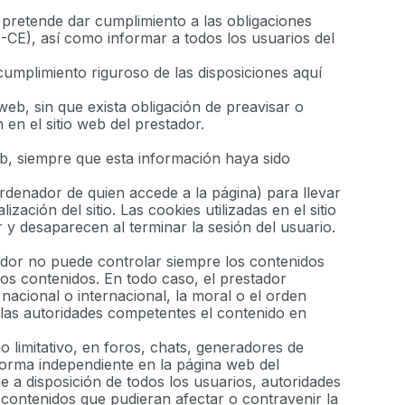
 pretende dar cumplimiento a las obligaciones
-CE), así como informar a todos los usuarios del
umplimiento riguroso de las disposiciones aquí
web, sin que exista obligación de preavisar o
en el sitio web del prestador.
eb, siempre que esta información haya sido
ordenador de quien accede a la página) para llevar
ción del sitio. Las cookies utilizadas en el sitio
 y desaparecen al terminar la sesión del usuario.
stador no puede controlar siempre los contenidos
hos contenidos. En todo caso, el prestador
 nacional o internacional, la moral o el orden
e las autoridades competentes el contenido en
 limitativo, en foros, chats, generadores de
forma independiente en la página web del
e a disposición de todos los usuarios, autoridades
 contenidos que pudieran afectar o contravenir la