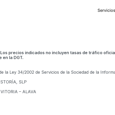
Servicio
 Los precios indicados no incluyen tasas de tráfico ofici
e en la DGT.
0 de la Ley 34/2002 de Servicios de la Sociedad de la Info
ESTORÍA, SLP
 – VITORIA – ALAVA