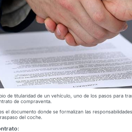
io de titularidad de un vehículo, uno de los pasos para tra
ontrato de compraventa.
es el documento donde se formalizan las responsabilidade
traspaso del coche.
ontrato: