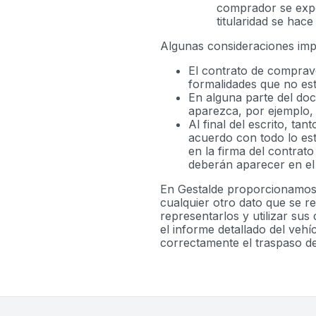
comprador se expo
titularidad se hac
Algunas consideraciones imp
El contrato de comprave
formalidades que no est
En alguna parte del do
aparezca, por ejemplo,
Al final del escrito, t
acuerdo con todo lo est
en la firma del contrat
deberán aparecer en el 
En Gestalde proporcionamos 
cualquier otro dato que se r
representarlos y utilizar sus
el informe detallado del ve
correctamente el traspaso de