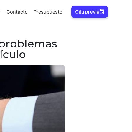
s
Contacto
Presupuesto
Cita previa
 problemas
ículo