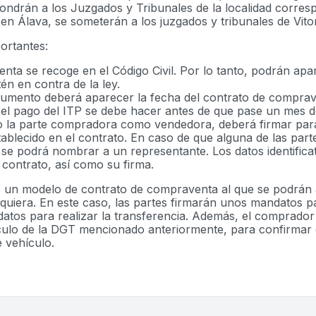
ndrán a los Juzgados y Tribunales de la localidad corresp
e en Álava, se someterán a los juzgados y tribunales de Vitor
ortantes:
nta se recoge en el Código Civil. Por lo tanto, podrán apa
én en contra de la ley.
cumento deberá aparecer la fecha del contrato de comprav
 el pago del ITP se debe hacer antes de que pase un mes d
anto la parte compradora como vendedora, deberá firmar pa
ablecido en el contrato. En caso de que alguna de las par
o se podrá nombrar a un representante. Los datos identifica
contrato, así como su firma.
un modelo de contrato de compraventa al que se podrán 
equiera. En este caso, las partes firmarán unos mandatos p
 datos para realizar la transferencia. Además, el comprador 
hículo de la DGT mencionado anteriormente, para confirmar
 vehículo.