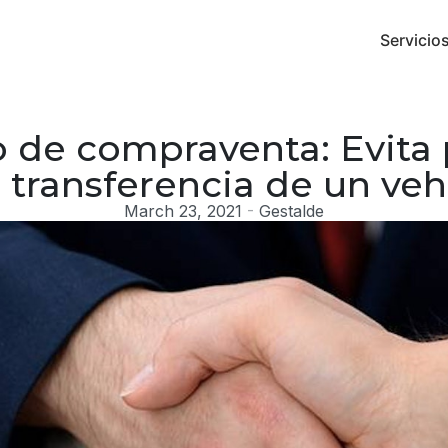
Servicio
to de compraventa: Evita
a transferencia de un veh
March 23, 2021
-
Gestalde