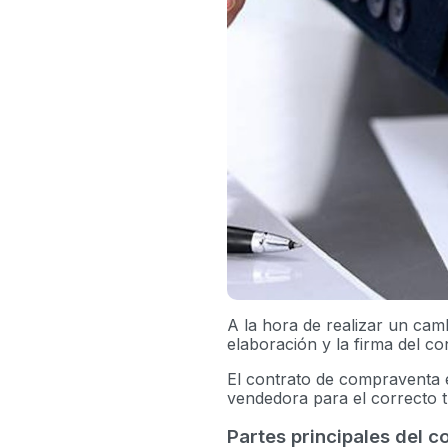
A la hora de realizar un camb
elaboración y la firma del c
El contrato de compraventa 
vendedora para el correcto 
Partes principales del c