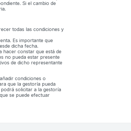
ondiente. Si el cambio de
ia.
recer todas las condiciones y
enta. Es importante que
esde dicha fecha.
ra hacer constar que está de
tes no pueda estar presente
tivos de dicho representante
añadir condiciones o
ara que la gestoría pueda
podrá solicitar a la gestoría
 que se puede efectuar